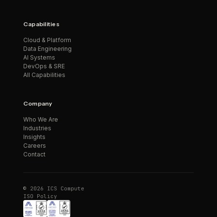
Capabilities
Cloud & Platform
Data Engineering
AI Systems
DevOps & SRE
All Capabilities
Company
Who We Are
Industries
Insights
Careers
Contact
© 2026 ICS Compute
ISO Policy