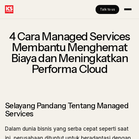
Talk to us
4 Cara Managed Services
Membantu Menghemat
Biaya dan Meningkatkan
Performa Cloud
Selayang Pandang Tentang Managed
Services
Dalam dunia bisnis yang serba cepat seperti saat
ini, perusahaan dituntut untuk beradaptasi dengan