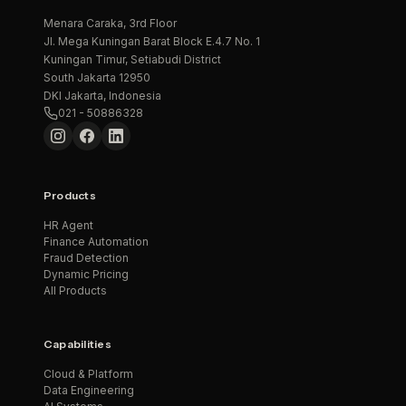
Menara Caraka, 3rd Floor
Jl. Mega Kuningan Barat Block E.4.7 No. 1
Kuningan Timur, Setiabudi District
South Jakarta 12950
DKI Jakarta, Indonesia
021 - 50886328
Products
HR Agent
Finance Automation
Fraud Detection
Dynamic Pricing
All Products
Capabilities
Cloud & Platform
Data Engineering