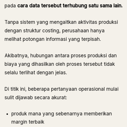
pada
cara data tersebut terhubung satu sama lain.
Tanpa sistem yang mengaitkan aktivitas produksi
dengan struktur costing, perusahaan hanya
melihat potongan informasi yang terpisah.
Akibatnya, hubungan antara proses produksi dan
biaya yang dihasilkan oleh proses tersebut tidak
selalu terlihat dengan jelas.
Di titik ini, beberapa pertanyaan operasional mulai
sulit dijawab secara akurat:
produk mana yang sebenarnya memberikan
margin terbaik