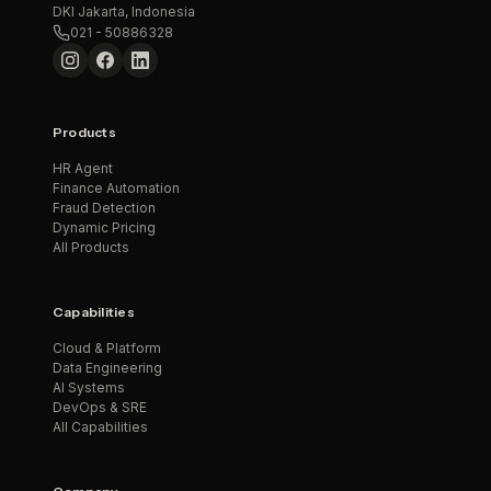
DKI Jakarta, Indonesia
021 - 50886328
Products
HR Agent
Finance Automation
Fraud Detection
Dynamic Pricing
All Products
Capabilities
Cloud & Platform
Data Engineering
AI Systems
DevOps & SRE
All Capabilities