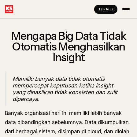
Talk to us
Mengapa Big Data Tidak
Otomatis Menghasilkan
Insight
Memiliki banyak data tidak otomatis
mempercepat keputusan ketika insight
yang dihasilkan tidak konsisten dan sulit
dipercaya.
Banyak organisasi hari ini memiliki lebih banyak
data dibandingkan sebelumnya. Data dikumpulkan
dari berbagai sistem, disimpan di cloud, dan diolah