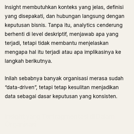
Insight membutuhkan konteks yang jelas, definisi
yang disepakati, dan hubungan langsung dengan
keputusan bisnis. Tanpa itu, analytics cenderung
berhenti di level deskriptif, menjawab apa yang
terjadi, tetapi tidak membantu menjelaskan
mengapa hal itu terjadi atau apa implikasinya ke
langkah berikutnya.
Inilah sebabnya banyak organisasi merasa sudah
“data-driven”, tetapi tetap kesulitan menjadikan
data sebagai dasar keputusan yang konsisten.
Insight yang Terfragmentasi di Dalam
Organisasi