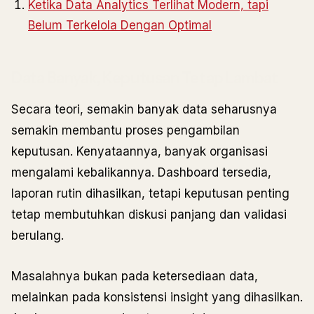
Ketika Data Analytics Terlihat Modern, tapi
Belum Terkelola Dengan Optimal
Data Banyak, Keputusan Tetap Lambat
Secara teori, semakin banyak data seharusnya
semakin membantu proses pengambilan
keputusan. Kenyataannya, banyak organisasi
mengalami kebalikannya. Dashboard tersedia,
laporan rutin dihasilkan, tetapi keputusan penting
tetap membutuhkan diskusi panjang dan validasi
berulang.
Masalahnya bukan pada ketersediaan data,
melainkan pada konsistensi insight yang dihasilkan.