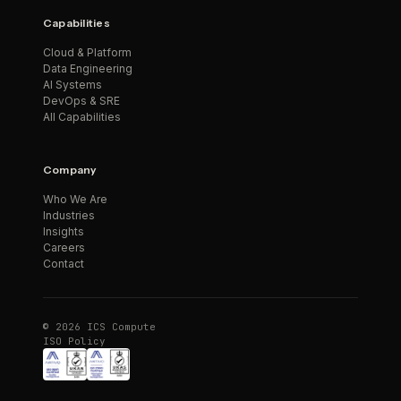
Capabilities
Cloud & Platform
Data Engineering
AI Systems
DevOps & SRE
All Capabilities
Company
Who We Are
Industries
Insights
Careers
Contact
© 2026 ICS Compute
ISO Policy